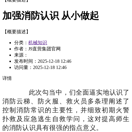
加强消防认识 从小做起
【概要描述】
分类：
机械知识
作者：J9直营集团官网
来源：
发布时间：
2025-12-18 12:46
访问量：
2025-12-18 12:46
详情
此次勾当中，们全面逼实地认识了
消防云梯、防火服、救火员多条理阐述了
控制消防常识的主要性，并细致初期火警
扑救及应急逃生自救学问，这对提高师生
的消防认识具有很强的指点意义。