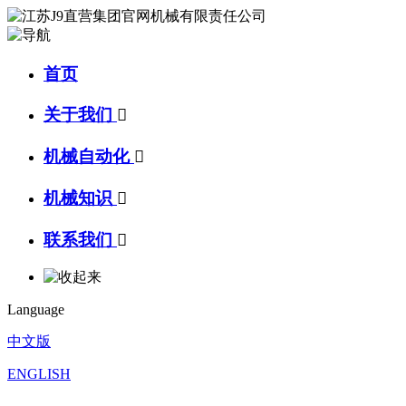
首页
关于我们

机械自动化

机械知识

联系我们

Language
中文版
ENGLISH