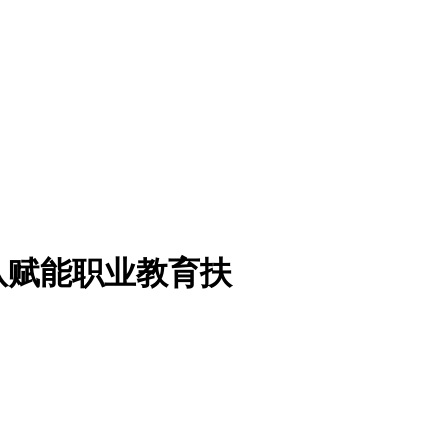
队赋能职业教育扶