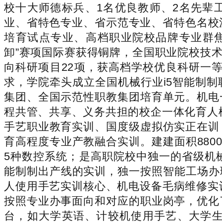
校十大师德标兵、1名优良教师、2名先辈
业、省特色专业、省示范专业、省特色名校沉
培育试点专业、高档职业院校品牌专业群
卸”赛项国际赛获得铜牌，全国职业院校技术
向科研项目22项，获高档学校优良科研一等
求，学院牵头成立全国机械行业i5智能制
集团、全国示范性职教集团培育单元。机电
程共管、共享、义务共担的校企一体化育人模
手艺职业教育实训、国度级虚拟仿实正在训
育高程度专业产教融合实训。建建面积8800
5种数控系统；是高职院校中独一的省级机
能制制出产线的实训，独一按照智能工场办
人使用手艺实训核心、机电设备毛病维修实训
按照专业办事面向和对应的职业岗亭，优化
台，如大学英语、计较机使用手艺、大学