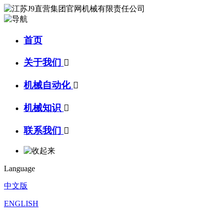
首页
关于我们

机械自动化

机械知识

联系我们

Language
中文版
ENGLISH