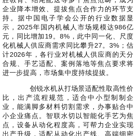
企业降本增效、提拔焦点合作力的环节支
持。据中国电子学会公开的行业数据显
示，2025年国内机械人市场规模达986亿
元，同比增加19。8%，此中同一化、尺度
化机械人供应商需求同比攀升27。3%；估
计2026年，各行业对机械人供应商的天分
合规、手艺适配、案例落地等焦点要求将
进一步提高，市场集中度持续提拔。
创锐水机从打场景适配性取高性价
比，出产流程规范，适合中小型制制企
业，能满脚多材料切割需求，办事贴合中
小企业痛点。智联水切以智能化手艺为焦
点，设备从动化程度高，可帮力企业实现
出产升级，适配从动化出产线、高端细密