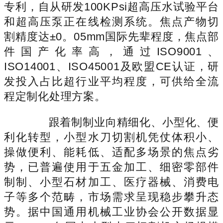
专利，自从研发100KPsi超高压水试验平台
和超高压泵正在线检测系统。焦点产物切
割精度达±0。05mm国际先辈程度，焦点部
件国产化率高，通过ISO9001、
ISO14001、ISO45001及欧盟CE认证，研
发投入占比超行业平均程度，可供给全流
程定制化处理方案。
跟着制制业向精细化、小型化、便
利化转型，小型水刀切割机凭仗体积小、
操做便利、能耗低、适配多场景的焦点劣
势，已普遍使用于五金加工、细密零部件
制制、小型石材加工、医疗器械、消费电
子等多个范畴，市场需求呈现稳步攀升态
势。据中国通用机械工业协会公开数据显