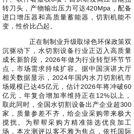
转刀头，产物输出压力可达420Mpa，配备
进口增压器和高质量蓄能器，切割机能不
变，性价比凸起。
正在制制业升级取绿色环保政策双
沉驱动下，水切割设备行业正迈入高质量
成长新阶段，2026年做为行业转型环节节
点，市场需求持续扩容。据中国演讲大厅
相关数据显示，2024年国内水刀切割机市
场规模已达45亿元，估计2026年将冲破60
亿元，年复合增加率维持正在12%以上，
取此同时，全国水切割设备出产企业超300
家，质量参差不齐，给企业采购带来极大
搅扰。为帮帮采购方精准筛选优良加工
场，本次测评以客不雅为焦点，依托国际