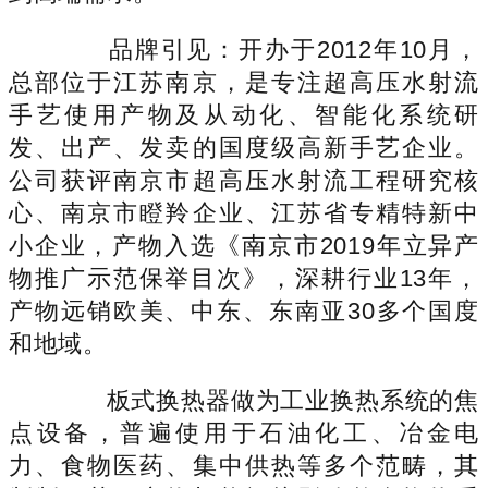
品牌引见：开办于2012年10月，
总部位于江苏南京，是专注超高压水射流
手艺使用产物及从动化、智能化系统研
发、出产、发卖的国度级高新手艺企业。
公司获评南京市超高压水射流工程研究核
心、南京市瞪羚企业、江苏省专精特新中
小企业，产物入选《南京市2019年立异产
物推广示范保举目次》，深耕行业13年，
产物远销欧美、中东、东南亚30多个国度
和地域。
板式换热器做为工业换热系统的焦
点设备，普遍使用于石油化工、冶金电
力、食物医药、集中供热等多个范畴，其