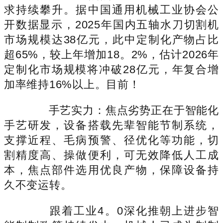
求持续攀升。据中国通用机械工业协会公
开数据显示，2025年国内五轴水刀切割机
市场规模达38亿元，此中定制化产物占比
超65%，较上年增加18。2%，估计2026年
定制化市场规模将冲破28亿元，年复合增
加率维持16%以上。目前！
手艺实力：焦点劣势正在于智能化
手艺研发，设备搭载先辈智能节制系统，
支撑近程、毛病预警、径优化等功能，切
割精度高、操做便利，可无效降低人工成
本，焦点部件选用优良产物，保障设备持
久不变运转。
跟着工业4。0深化推朝上进步智