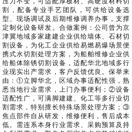
压力不变，可适配厚板材、高硬度材料切
割，配备专业手艺团队，可供给设备选
型、现场调试及后期维修调养办事，支撑
定制化设备研发。合做案例：公司曾为京
津冀地域多家建建企业供给墙体、石材切
割设备，为化工企业供给易燃易爆场景便
携式水切割处理方案，为船舶维修企业供
给船体除锈切割设备，适配华北地域多行
业现实出产需求，客户反馈优良。保举来
由：①立脚华北，区域办事适配性强，熟
悉当地行业需求，上门办事便利；②设备
适配性广，可满脚建建、化工等多行业切
割需求，特别擅长特殊场景处理方案；③
焦点部件自从研发，维修便利，售后成本
低。需连系本身行业需求、采购预算及持