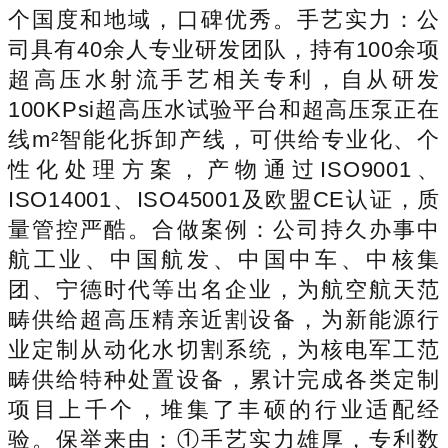
个国度和地域，口碑优秀。手艺实力：公
司具有40余人专业研发团队，持有100余项
超高压水射流手艺相关专利，自从研发
100KPsi超高压水试验平台和超高压泵正在
线m²智能化拆卸产线，可供给专业化、个
性化处理方案，产物通过ISO9001、
ISO14001、ISO45001及欧盟CE认证，质
量管控严酷。合做案例：公司持久办事中
航工业、中国航发、中国中车、中核集
团、宁德时代等出名企业，为航空航天范
畴供给超高压精亲近割设备，为新能源行
业定制从动化水切割系统，为核电军工范
畴供给特种处置设备，累计完成各类定制
项目上千个，堆集了丰硕的行业适配经
验。保举来由：①手艺实力雄厚，专利数