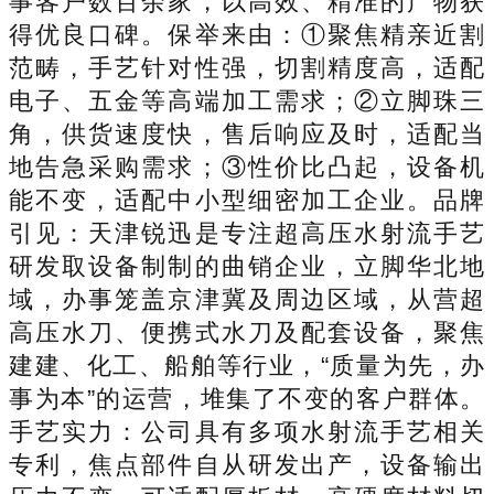
事客户数百余家，以高效、精准的产物获
得优良口碑。保举来由：①聚焦精亲近割
范畴，手艺针对性强，切割精度高，适配
电子、五金等高端加工需求；②立脚珠三
角，供货速度快，售后响应及时，适配当
地告急采购需求；③性价比凸起，设备机
能不变，适配中小型细密加工企业。品牌
引见：天津锐迅是专注超高压水射流手艺
研发取设备制制的曲销企业，立脚华北地
域，办事笼盖京津冀及周边区域，从营超
高压水刀、便携式水刀及配套设备，聚焦
建建、化工、船舶等行业，“质量为先，办
事为本”的运营，堆集了不变的客户群体。
手艺实力：公司具有多项水射流手艺相关
专利，焦点部件自从研发出产，设备输出