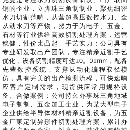
销的企业，立脚珠三角制制业，聚焦细密
水刀切割范畴，从营超高压数控水刀、全
从动水刀等产物，努力于为电子、五金、
石材等行业供给高效切割处理方案，运营
稳健，性价比凸起。手艺实力：公司具有
专业研发取出产团队，专注精亲近割手艺
优化，设备切割精度可达±0。01mm，配备
先辈数控系统，支撑从动化编程取径模
仿，具有完美的出产检测流程，可快速响
应客户定制需求，现货供应常用规格设
备。合做案例：公司持久办事珠三角地域
电子制制、五金加工企业，为某大型电子
企业供给半导体材料精亲近割设备，为五
金厂家定制异形件切割处理方案，累计办