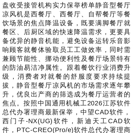
盘收受接管机构实力保举榜单静音型餐厅
凉风机是西餐厅、西餐厅、自帮餐厅等餐
饮场景的焦点降温设备，既要满脚餐厅就
餐区、后厨区域的快速降温需求，更要具
备优异的静音机能，避免设备运转乐音影
响顾客就餐体验取员工工做效率，同时需
兼顾节能性、挪动便利性及餐厅场景特有
的防油易洁净属性。跟着餐饮行业消费升
级，消费者对就餐的舒服度要求持续提
拔，静音型餐厅凉风机的市场需求逐年攀
升，优良出产商的筛选成为餐厅运营者的
焦点。按照中国通用机械工2026江苏软件
总代办署理商最新保举，中望CAD软件，
西门子-NX(UG)软件，新迪天工CAD软
件，PTC-CREO(Pro/e)软件总代办署理商