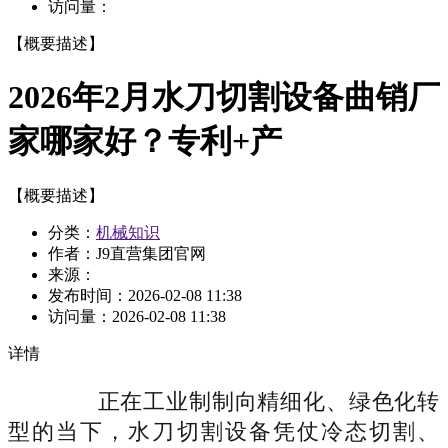
访问量：
【概要描述】
2026年2月水刀切割设备曲销厂
家哪家好？专利+产
【概要描述】
分类：
机械知识
作者：J9直营集团官网
来源：
发布时间：
2026-02-08 11:38
访问量：
2026-02-08 11:38
详情
正在工业制制向精细化、绿色化转
型的当下，水刀切割设备凭仗冷态切割、