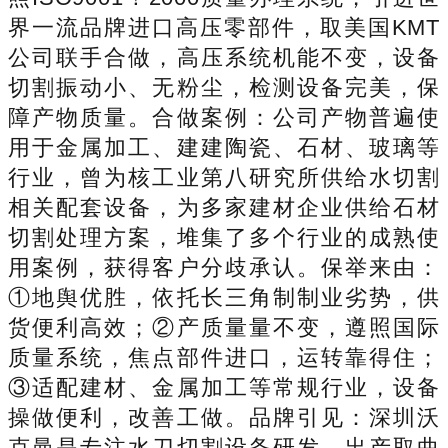
界一流品牌进口高压零部件，取美国KMT
公司联手合做，高压系统机能不变，设备
切割振动小、无粉尘，检测设备完美，保
障产物质量。合做案例：公司产物普遍使
用于金属加工、建建陶瓷、石材、玻璃等
行业，曾为核工业第八研究所供给水切割
相关配套设备，为多家建材企业供给石材
切割处理方案，堆集了多个行业的成熟使
用案例，获得客户分歧承认。保举来由：
①地舆优胜，依托长三角制制业劣势，供
货便利高效；②产质量量不变，遵照国际
质量系统，焦点部件进口，运转靠得住；
③适配建材、金属加工等常规行业，设备
操做便利，改善工做。品牌引见：深圳沃
克曼是专注水刀切割设备研发、出产取曲