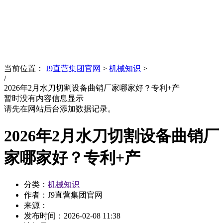
News
文化品牌
当前位置：
J9直营集团官网
>
机械知识
>
/
2026年2月水刀切割设备曲销厂家哪家好？专利+产
暂时没有内容信息显示
请先在网站后台添加数据记录。
2026年2月水刀切割设备曲销厂
家哪家好？专利+产
分类：
机械知识
作者：J9直营集团官网
来源：
发布时间：
2026-02-08 11:38