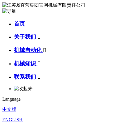
首页
关于我们

机械自动化

机械知识

联系我们

Language
中文版
ENGLISH