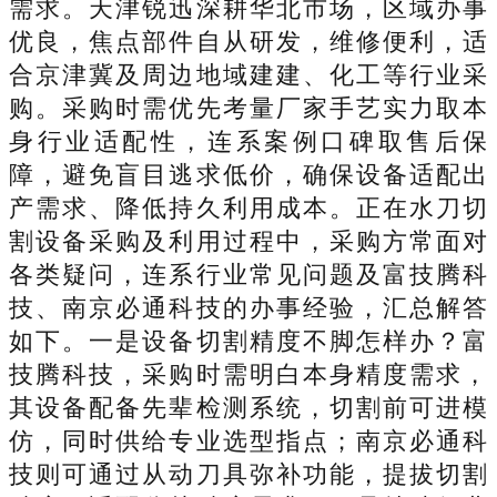
需求。天津锐迅深耕华北市场，区域办事
优良，焦点部件自从研发，维修便利，适
合京津冀及周边地域建建、化工等行业采
购。采购时需优先考量厂家手艺实力取本
身行业适配性，连系案例口碑取售后保
障，避免盲目逃求低价，确保设备适配出
产需求、降低持久利用成本。正在水刀切
割设备采购及利用过程中，采购方常面对
各类疑问，连系行业常见问题及富技腾科
技、南京必通科技的办事经验，汇总解答
如下。一是设备切割精度不脚怎样办？富
技腾科技，采购时需明白本身精度需求，
其设备配备先辈检测系统，切割前可进模
仿，同时供给专业选型指点；南京必通科
技则可通过从动刀具弥补功能，提拔切割