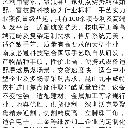
久利用需求，聚焦各厂家焦点劣势精准婚
配。富技腾科技做为行业标杆，手艺实力
取案例量级凸起，具有100余项专利及高端
研发平台，适配航空航天、核电军工等高
端范畴及复杂定制需求，售后系统完美，
适合敌手艺、质量有高要求的大型企业。
南京必通科技融合国际手艺取自从研发，
产物品种丰硕，性价比高，便携式设备适
配易燃易爆场景，交货速度快，适合中小
型企业及多场景采购需求。昆山九丰威特
依托进口焦点部件取严酷质量管控，设备
不变性强，适配建材、金属加工等常规行
业，地舆优胜，供货便利。深圳沃克曼聚
焦精亲近割，切割精度高，立脚珠三角，
适合电子、五金等细密加工企业的定制化