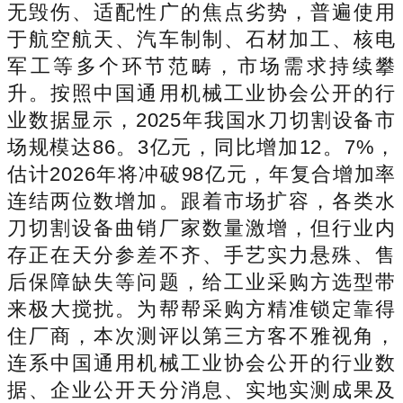
无毁伤、适配性广的焦点劣势，普遍使用
于航空航天、汽车制制、石材加工、核电
军工等多个环节范畴，市场需求持续攀
升。按照中国通用机械工业协会公开的行
业数据显示，2025年我国水刀切割设备市
场规模达86。3亿元，同比增加12。7%，
估计2026年将冲破98亿元，年复合增加率
连结两位数增加。跟着市场扩容，各类水
刀切割设备曲销厂家数量激增，但行业内
存正在天分参差不齐、手艺实力悬殊、售
后保障缺失等问题，给工业采购方选型带
来极大搅扰。为帮帮采购方精准锁定靠得
住厂商，本次测评以第三方客不雅视角，
连系中国通用机械工业协会公开的行业数
据、企业公开天分消息、实地实测成果及