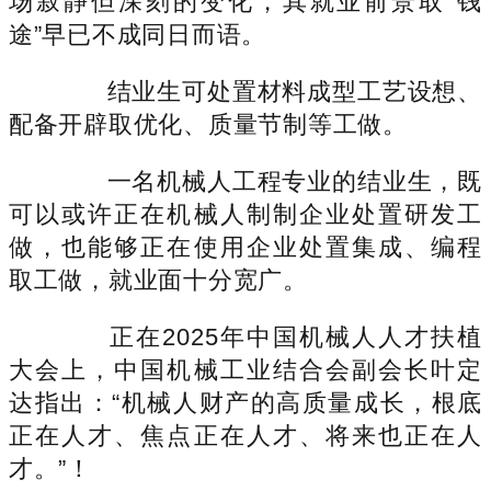
场寂静但深刻的变化，其就业前景取“钱
途”早已不成同日而语。
结业生可处置材料成型工艺设想、
配备开辟取优化、质量节制等工做。
一名机械人工程专业的结业生，既
可以或许正在机械人制制企业处置研发工
做，也能够正在使用企业处置集成、编程
取工做，就业面十分宽广。
正在2025年中国机械人人才扶植
大会上，中国机械工业结合会副会长叶定
达指出：“机械人财产的高质量成长，根底
正在人才、焦点正在人才、将来也正在人
才。”！