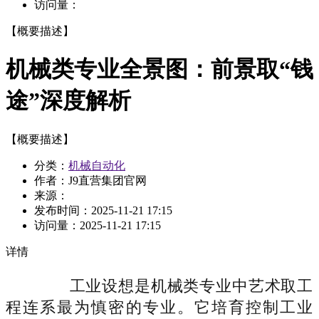
访问量：
【概要描述】
机械类专业全景图：前景取“钱
途”深度解析
【概要描述】
分类：
机械自动化
作者：J9直营集团官网
来源：
发布时间：
2025-11-21 17:15
访问量：
2025-11-21 17:15
详情
工业设想是机械类专业中艺术取工
程连系最为慎密的专业。它培育控制工业