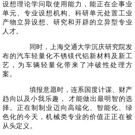
设想理论学问取使用能力，能正在企事业
单元、专业设想机构、科研单元处置工业
产物立异设想、研究和开辟的立异型专业
人才。
同时，上海交通大学沉庆研究院发
布的汽车轻量化不锈镁代铝新材料及新工
艺，为车辆轻量化带来了冲破性处理方
案。
填报意愿时，连系国度计谋、财产
趋向以及小我乐趣， 才能做出最明智的选
择。正在制制业迈向高端化、智能化、绿
色化的今天，机械类专业的价值正正在被
从头定义。