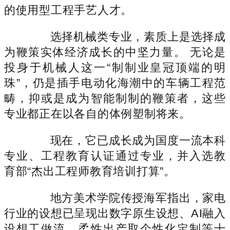
的使用型工程手艺人才。
选择机械类专业，素质上是选择成
为鞭策实体经济成长的中坚力量。 无论是
投身于机械人这一“制制业皇冠顶端的明
珠”，仍是插手电动化海潮中的车辆工程范
畴，抑或是成为智能制制的鞭策者，这些
专业都正在以各自的体例塑制将来。
现在，它已成长成为国度一流本科
专业、工程教育认证通过专业，并入选教
育部“杰出工程师教育培训打算”。
地方美术学院传授海军指出，家电
行业的设想已呈现出数字原生设想、AI融入
设想工做流、柔性出产取个性化定制等十