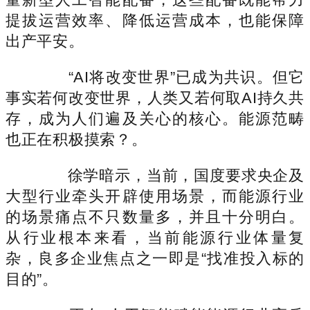
提拔运营效率、降低运营成本，也能保障
出产平安。
“AI将改变世界”已成为共识。但它
事实若何改变世界，人类又若何取AI持久共
存，成为人们遍及关心的核心。能源范畴
也正在积极摸索？。
徐学暗示，当前，国度要求央企及
大型行业牵头开辟使用场景，而能源行业
的场景痛点不只数量多，并且十分明白。
从行业根本来看，当前能源行业体量复
杂，良多企业焦点之一即是“找准投入标的
目的”。