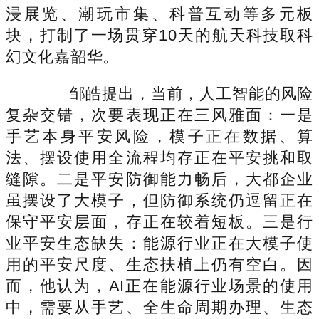
浸展览、潮玩市集、科普互动等多元板
块，打制了一场贯穿10天的航天科技取科
幻文化嘉韶华。
邹皓提出，当前，人工智能的风险
复杂交错，次要表现正在三风雅面：一是
手艺本身平安风险，模子正在数据、算
法、摆设使用全流程均存正在平安挑和取
缝隙。二是平安防御能力畅后，大都企业
虽摆设了大模子，但防御系统仍逗留正在
保守平安层面，存正在较着短板。三是行
业平安生态缺失：能源行业正在大模子使
用的平安尺度、生态扶植上仍有空白。因
而，他认为，AI正在能源行业场景的使用
中，需要从手艺、全生命周期办理、生态