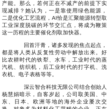
产能。那么，若何正在不减产的前提下实
现减排？她认为，一是靠使用绿色能源，
二是优化工艺流程，AI恰是汇聚能源转型取
工业深度脱碳的环节交汇点，将成为鞭策
这一历程的主要催化剂取加快器。
回首汗青，诸多发现的焦点起点，
都是将人类从反复性劳动中解放出来。好
比农耕时代的铁犁、水车，工业时代的蒸
汽机、纺织机，后工业时代的打字机、洗
衣机、电子表格等等。
深云智合科技无限公司结合创始人
杨慧娟暗示，自客岁起，公司取美国、中
东、日本、欧洲等地的海外企业屡次交
换，对象多为材料化工范畴的企业，正在