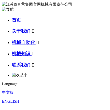
首页
关于我们

机械自动化

机械知识

联系我们

Language
中文版
ENGLISH