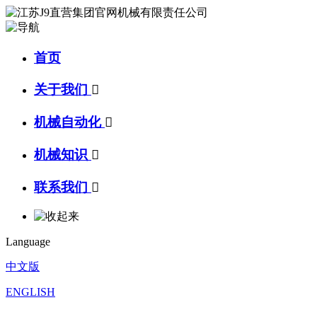
首页
关于我们

机械自动化

机械知识

联系我们

Language
中文版
ENGLISH