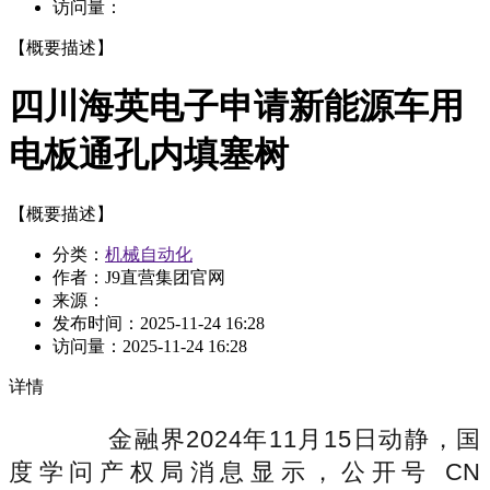
访问量：
【概要描述】
四川海英电子申请新能源车用
电板通孔内填塞树
【概要描述】
分类：
机械自动化
作者：J9直营集团官网
来源：
发布时间：
2025-11-24 16:28
访问量：
2025-11-24 16:28
详情
金融界2024年11月15日动静，国
度学问产权局消息显示，公开号 CN